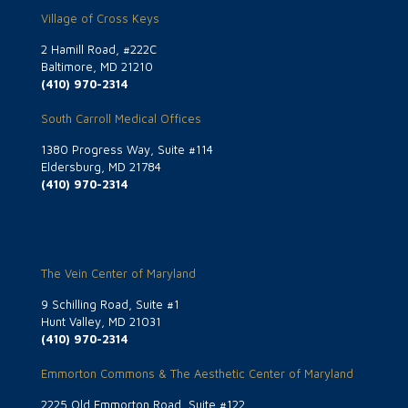
Village of Cross Keys
2 Hamill Road, #222C
Baltimore, MD 21210
(410) 970-2314
South Carroll Medical Offices
1380 Progress Way, Suite #114
Eldersburg, MD 21784
(410) 970-2314
The Vein Center of Maryland
9 Schilling Road, Suite #1
Hunt Valley, MD 21031
(410) 970-2314
Emmorton Commons & The Aesthetic Center of Maryland
2225 Old Emmorton Road, Suite #122