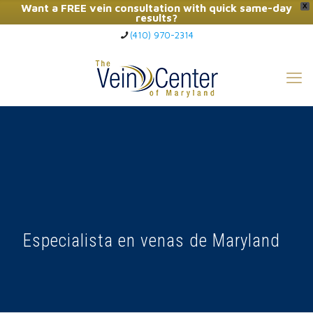
Want a FREE vein consultation with quick same-day
X
results?
(410) 970-2314
Click Here to Call Now
Especialista en venas de Maryland