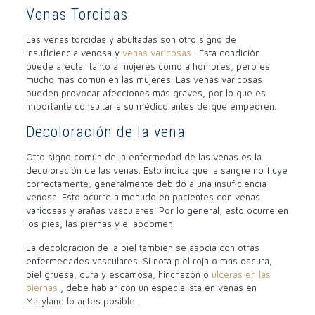
Venas Torcidas
Las venas torcidas y abultadas son otro signo de
insuficiencia venosa y
venas varicosas
. Esta condición
puede afectar tanto a mujeres como a hombres, pero es
mucho más común en las mujeres. Las venas varicosas
pueden provocar afecciones más graves, por lo que es
importante consultar a su médico antes de que empeoren.
Decoloración de la vena
Otro signo común de la enfermedad de las venas es la
decoloración de las venas. Esto indica que la sangre no fluye
correctamente, generalmente debido a una insuficiencia
venosa. Esto ocurre a menudo en pacientes con venas
varicosas y arañas vasculares. Por lo general, esto ocurre en
los pies, las piernas y el abdomen.
La decoloración de la piel también se asocia con otras
enfermedades vasculares. Si nota piel roja o más oscura,
piel gruesa, dura y escamosa, hinchazón o
úlceras en las
piernas
, debe hablar con un especialista en venas en
Maryland lo antes posible.