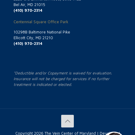
Bel Air, MD 21015
(410) 970-2314
Centennial Square Office Park
10298B Baltimore National Pike
Ellicott City, MD 21210
(410) 970-2314
*Deductible and/or Copayment is waived for evaluation.
Insurance will not be charged for services if no further
treatment is indicated or elected.
Copyright
2026 The Vein Center of Maryland | Developed